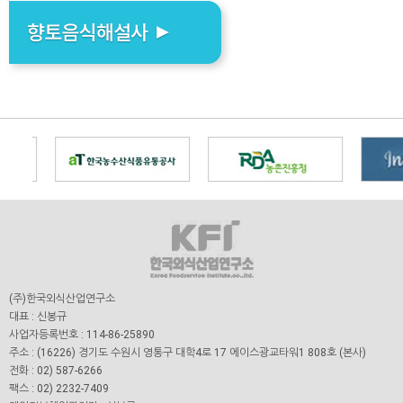
(주)한국외식산업연구소
대표 : 신봉규
사업자등록번호 : 114-86-25890
주소 : (16226) 경기도 수원시 영통구 대학4로 17 에이스광교타워1 808호 (본사)
전화 : 02) 587-6266
팩스 : 02) 2232-7409