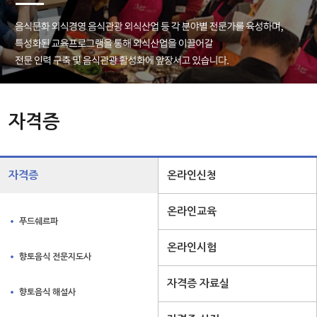
자격증
자격증
온라인신청
온라인교육
푸드쉐르파
온라인시험
향토음식 전문지도사
자격증 자료실
향토음식 해설사