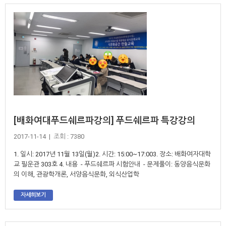
[배화여대푸드쉐르파강의] 푸드쉐르파 특강강의
2017-11-14 | 조회 : 7380
1. 일시: 2017년 11월 13일(월)2. 시간: 15:00~17:003. 장소: 배화여자대학
교 필운관 303호 4. 내용 - 푸드쉐르파 시험안내 - 문제풀이: 동양음식문화
의 이해, 관광학개론, 서양음식문화, 외식산업학
자세히보기