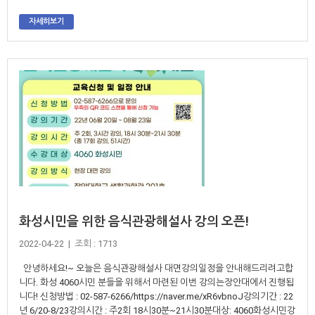
자세히보기
화성시민을 위한 음식관광해설사 강의 오픈!
2022-04-22 | 조회 : 1713
안녕하세요!~ 오늘은 음식관광해설사 대면강의일정을 안내해드리려고합
니다. 화성 4060시민 분들을 위해서 마련된 이번 강의는장안대에서 진행됩
니다! 신청방법 : 02-587-6266/https://naver.me/xR6vbnoJ강의기간 : 22
년 6/20-8/23강의시간 : 주2회 18시30분~21시30분대상: 4060화성시민강