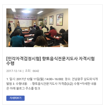
[민각자격검정시험] 향토음식전문지도사 자격시험
수행
2017-12-14 | 조회 : 6642
1. 일시: 2017년 12월 11일(월) 14:00~16:002. 장소: 전남광주 남도외식개
발원 3. 수행내용: - 향토음식전문지도사 자격증(2급) 수행 *자세한 내용
은 아래 블로그 주소를 링크
자세히보기