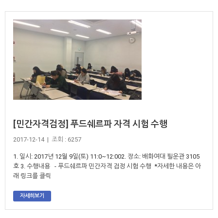
[민간자격검정] 푸드쉐르파 자격 시험 수행
2017-12-14 | 조회 : 6257
1. 일시: 2017년 12월 9일(토) 11:0~12:002. 장소: 배화여대 필운관 3105
호 3. 수행내용 - 푸드쉐르파 민간자격 검정 시험 수행 *자세한 내용은 아
래 링크를 클릭
자세히보기