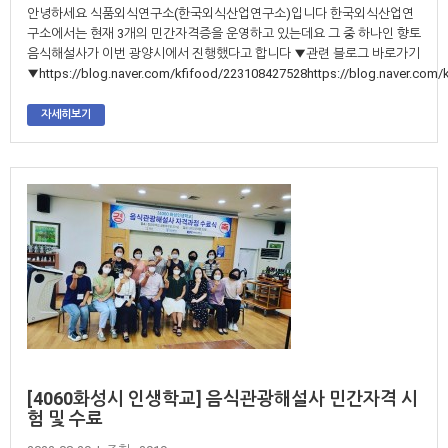
안녕하세요 식품외식연구소(한국외식산업연구소)입니다 한국외식산업연
구소에서는 현재 3개의 민간자격증을 운영하고 있는데요 그 중 하나인 향토
음식해설사가 이번 광양시에서 진행했다고 합니다 ▼관련 블로그 바로가기
▼https://blog.naver.com/kfifood/223108427528https://blog.naver.com/k
자세히보기
[4060화성시 인생학교] 음식관광해설사 민간자격 시
험 및 수료