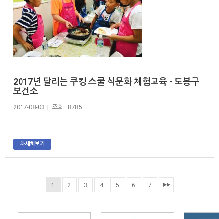
2017년 달리는 쿠킹 스쿨 식문화 체험교육 - 도봉구
보건소
2017-08-03 | 조회 : 8785
자세히보기
1
2
3
4
5
6
7