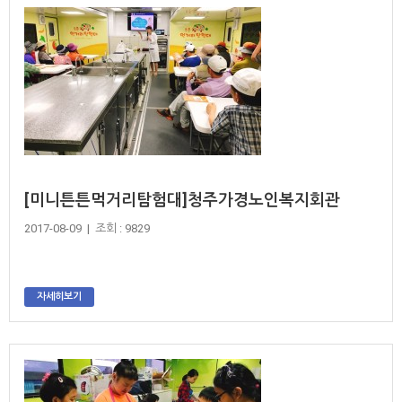
[미니튼튼먹거리탐험대]청주가경노인복지회관
2017-08-09 | 조회 : 9829
자세히보기