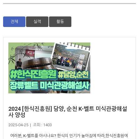
전체
실적
활동
2024 [한식진흥원] 담양, 순천 K-벨트 미식관광해설
사 양성
2025-04-25 | 조회 : 1403
여러분, K-벨트를 아시나요? 한식의 인기가 높아짐에 따라,한식진흥원에