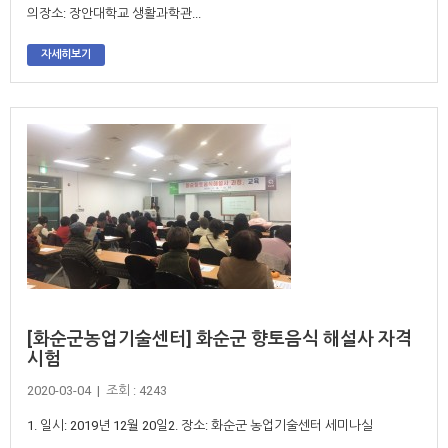
의장소: 장안대학교 생활과학관...
자세히보기
[화순군농업기술센터] 화순군 향토음식 해설사 자격
시험
2020-03-04 | 조회 : 4243
1. 일시: 2019년 12월 20일2. 장소: 화순군 농업기술센터 세미나실