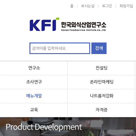
홈
오시는길
로그인
회원가입
연구소
컨설팅
조사연구
온라인마케팅
메뉴개발
나트륨저감화
교육
자격증