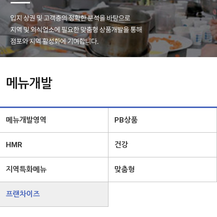
메뉴개발
메뉴개발영역
PB상품
HMR
건강
지역특화메뉴
맞춤형
프랜차이즈