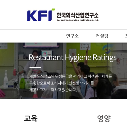
연구소
컨설팅
교육
영양