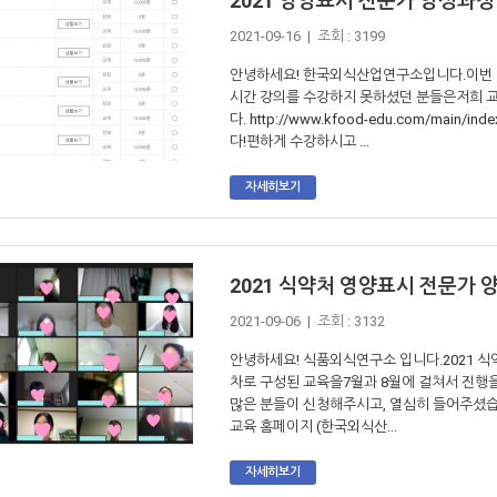
2021 영양표시 전문가 양성과정
2021-09-16 | 조회 : 3199
안녕하세요! 한국외식산업연구소입니다.이번 
시간 강의를 수강하지 못하셨던 분들은저희 
다. http://www.kfood-edu.com/ma
다!편하게 수강하시고 ...
자세히보기
2021 식약처 영양표시 전문가 
2021-09-06 | 조회 : 3132
안녕하세요! 식품외식연구소 입니다.2021 식
차로 구성된 교육을7월과 8월에 걸쳐서 진행
많은 분들이 신청해주시고, 열심히 들어주셨습
교육 홈페이지 (한국외식산...
자세히보기