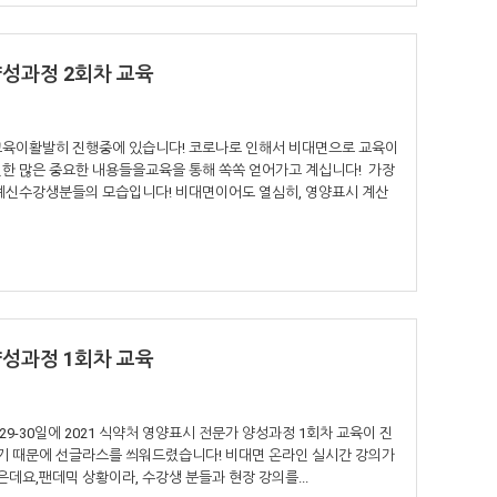
양성과정 2회차 교육
교육이활발히 진행중에 있습니다! 코로나로 인해서 비대면으로 교육이
한 많은 중요한 내용들을교육을 통해 쏙쏙 얻어가고 계십니다! 가장
계신수강생분들의 모습입니다! 비대면이어도 열심히, 영양표시 계산
양성과정 1회차 교육
9-30일에 2021 식약처 영양표시 전문가 양성과정 1회차 교육이 진
 때문에 선글라스를 씌워드렸습니다! 비대면 온라인 실시간 강의가
데요,팬데믹 상황이라, 수강생 분들과 현장 강의를...