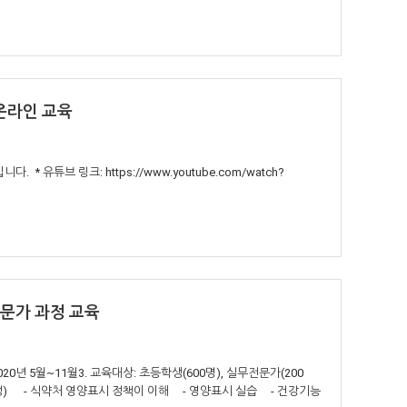
온라인 교육
 유튜브 링크: https://www.youtube.com/watch?
문가 과정 교육
20년 5월~11월3. 교육대상: 초등학생(600명), 실무전문가(200
무과정) - 식약처 영양표시 정책이 이해 - 영양표시 실습 - 건강기능