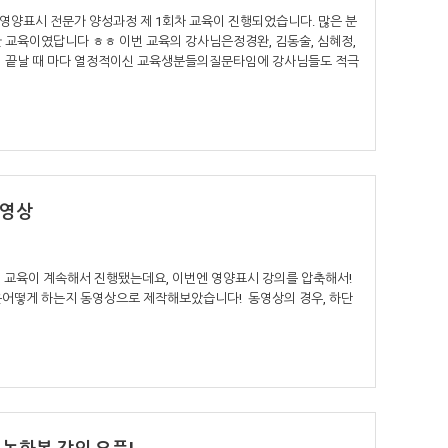
일에 영양표시 전문가 양성과정 제 1회차 교육이 진행되었습니다. 많은 분
 교육이였답니다 ㅎㅎ 이번 교육의 강사님은정경완, 김동술, 심혜정,
이 끝날 때 마다 열정적이신 교육생분들의질문타임에 강사님들도 적극
동영상
 교육이 계속해서 진행됐는데요, 이번엔 영양표시 강의를 압축해서!
은어떻게 하는지 동영상으로 제작해보았습니다! 동영상의 경우, 하단