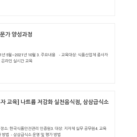
전문가 양성과정
21년 5월~2021년 10월 3. 주요내용 - 교육대상: 식품산업체 종사자
법: 온라인 실시간 교육
무자 교육] 나트륨 저감화 실천음식점, 삼삼급식소
4:002. 장소: 한국식품안전관리 인증원3. 대상: 지자체 실무 공무원4. 교육
가 방법 - 삼삼급식소 운영 및 평가 방법