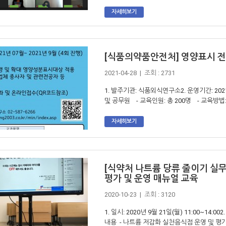
자세히보기
[식품의약품안전처] 영양표시 
2021-04-28 | 조회 : 2731
1. 발주기관: 식품외식연구소2. 운영기간: 20
및 공무원 - 교육인원: 총 200명 - 교육방
자세히보기
[식약처 나트륨 당류 줄이기 실
평가 및 운영 매뉴얼 교육
2020-10-23 | 조회 : 3120
1. 일시: 2020년 9월 21일(월) 11:00~1
내용 - 나트륨 저감화 실천음식점 운영 및 평