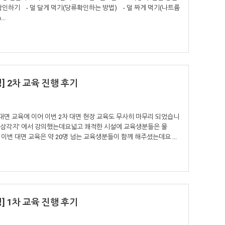
확인하기 - 덜 달게 먹기(당류확인하는 방법) - 덜 짜게 먹기(나트륨
..
] 2차 교육 진행 후기
 비대면 교육에 이어 이번 2차 대면 현장 교육도 무사히 마무리 되었습니
간'삼각지' 에서 강의했는데요넓고 쾌적한 시설에 교육생분들은 물
번 대면 교육은 약 20명 넘는 교육생분들이 함께 해주셨는데요 ...
] 1차 교육 진행 후기