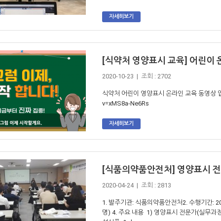
자세히보기
[식약처 영양표시 교육] 어린이 
2020-10-23 | 조회 : 2702
식약처 어린이 영양표시 온라인 교육 동영상 입니다. *
v=xMS8a-Ne6Rs
자세히보기
[식품의약품안전처] 영양표시 전
2020-04-24 | 조회 : 2813
1. 발주기관: 식품의약품안전처2. 수행기간: 20
명) 4. 주요 내용 1) 영양표시 전문가(실