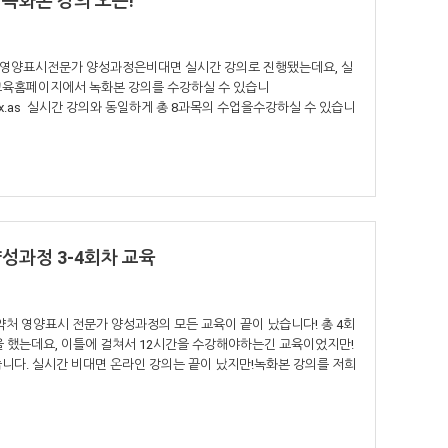
 녹화본 강의 오픈!
영양표시전문가 양성과정은비대면 실시간 강의로 진행됐는데요, 실
교육홈페이지에서 녹화본 강의를 수강하실 수 있습니
in/index.as 실시간 강의와 동일하게 총 8과목의 수업을수강하실 수 있습니
양성과정 3-4회차 교육
약처 영양표시 전문가 양성과정의 모든 교육이 끝이 났습니다! 총 4회
을 했는데요, 이틀에 걸쳐서 12시간을 수강해야하는긴 교육이었지만!
니다. 실시간 비대면 온라인 강의는 끝이 났지만!녹화본 강의를 저희