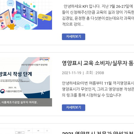
안녕하세요 KFI 입니다. 지난 7월 26-27
들이 신청해주신만큼 교육의 질과 양이 가득한
김경임, 윤정현 총 다섯분이셨는데요각 과목
적으로 강의...
자세히보기
영양표시 교육 소비자/실무자 
2021-11-19 | 조회 : 2938
안녕하세요!이번 여름부터 11월 까지영양표시
영양표시가 무엇인지, 그리고 영양성분 작성
의 링크를 통해 시청하실 수 있습니다!
자세히보기