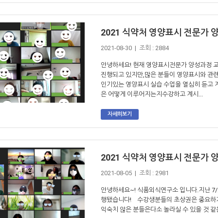
2021 식약처 영양표시 전문가 
2021-08-30 | 조회 : 2884
안녕하세요! 현재 영양표시전문가 양성과정 
진행되고 있지만,많은 분들이 영양표시와 관련
인기있는 영양표시 실습 수업을 열심히 듣고 
은 어떻게 이루어지는지수강하고 계시...
자세히보기
2021 식약처 영양표시 전문가 
2021-08-05 | 조회 : 2981
안녕하세요~! 식품외식연구소 입니다.지난 7/2
행됐습니다! 수강생분들의 초상권은 중요하기
익숙치 않은 분들은다소 놀라실 수 있을 것 같은