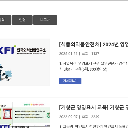
실적
현장
보고서
[식품의약품안전처] 2024년 
2025-01-21 | 조회 : 1137
1. 사업목적: 영양표시 관련 실무전문가 양성
시 전문가 교육(5회, 300명이상)
자세히보기
[거창군 영양표시 교육] 거창군
2022-09-07 | 조회 : 2249
1. 교육명: 영양표시 깐깐하게 영양표시 독해양성