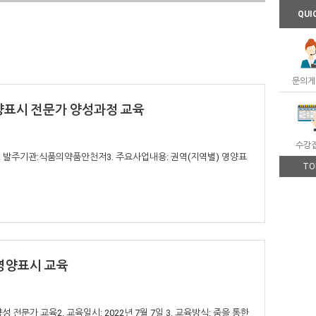
QUI
문의게
영양표시 전문가 양성과정 교육
수강
2. 발주기관:식품의약품안천저3. 주요사업내용: 권역(지역별) 영양표
TO
 영양표시 교육
 전문가 교육2. 교육일시: 2022년 7월 7일 3. 교육방식: 줌을 통한