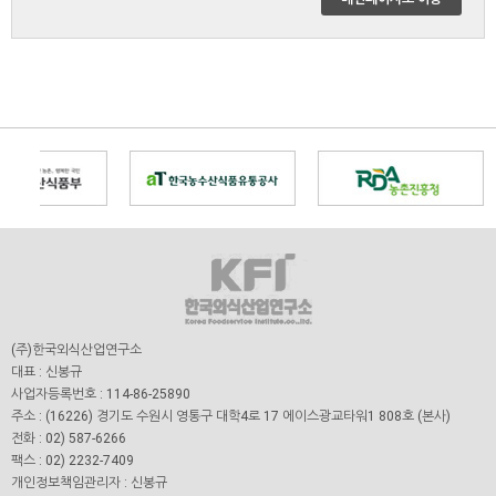
(주)한국외식산업연구소
대표 : 신봉규
사업자등록번호 : 114-86-25890
주소 : (16226) 경기도 수원시 영통구 대학4로 17 에이스광교타워1 808호 (본사)
전화 : 02) 587-6266
팩스 : 02) 2232-7409
개인정보책임관리자 : 신봉규