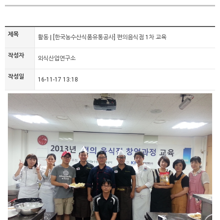
제목
활동 | [한국농수산식품유통공사] 편의음식점 1차 교육
작성자
외식산업연구소
작성일
16-11-17 13:18