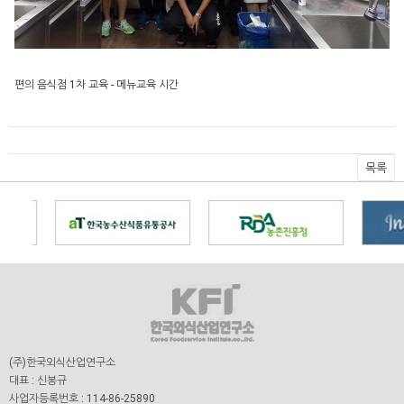
편의 음식점 1차 교육
- 메뉴교육 시간
목록
(주)한국외식산업연구소
대표 : 신봉규
사업자등록번호 : 114-86-25890