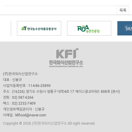
목록
(주)한국외식산업연구소
대표 : 신봉규
사업자등록번호 : 114-86-25890
주소 : (16226) 경기도 수원시 영통구 대학4로 17 에이스광교타워1 808호 (본사)
전화 : 02) 587-6266
팩스 : 02) 2232-7409
개인정보책임관리자 : 신봉규
이메일 : kfifood@naver.com
Copyright © 2026 (주)한국외식산업연구소 All right reserved.