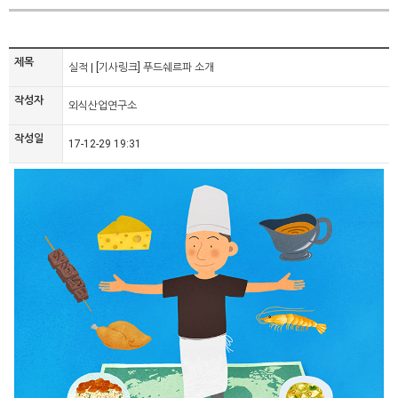
제목
실적 | [기사링크] 푸드쉐르파 소개
작성자
외식산업연구소
작성일
17-12-29 19:31