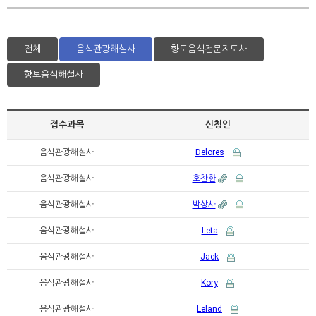
전체
음식관광해설사
향토음식전문지도사
향토음식해설사
접수과목
신청인
음식관광해설사
Delores
음식관광해설사
호찬한
음식관광해설사
박상사
음식관광해설사
Leta
음식관광해설사
Jack
음식관광해설사
Kory
음식관광해설사
Leland