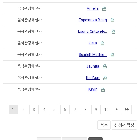
음식관광해설사
Amelia
음식관광해설사
Esperanza Boag
음식관광해설사
Launa Crittende…
음식관광해설사
Cara
음식관광해설사
Scarlett Mathie…
음식관광해설사
Jaunita
음식관광해설사
Hai Burr
음식관광해설사
Kevin
1
2
3
4
5
6
7
8
9
10
목록
신청서 작성