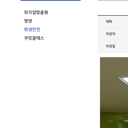
외식업맞춤형
영양
제목
위생안전
작성자
쿠킹클래스
작성일