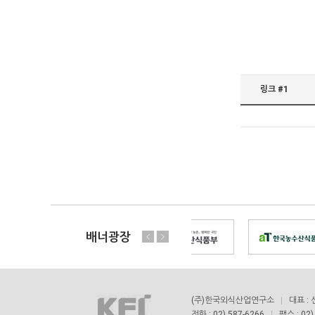
링크 #1
배너광장
(주)한국외식산업연구소
대표 :
전화 : 02) 587-6266
팩스 : 02)