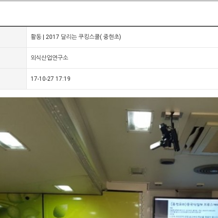
활동 | 2017 달리는 쿠킹스쿨( 중현초)
외식산업연구소
17-10-27 17:19