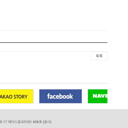
목록
4로 17 에이스광교타워1 808호 (본사)