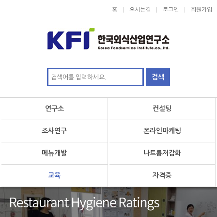
홈
오시는길
로그인
회원가입
연구소
컨설팅
조사연구
온라인마케팅
메뉴개발
나트륨저감화
교육
자격증