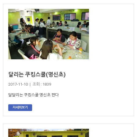
달리는 쿠킹스쿨(명신초)
2017-11-10 | 조회 : 1839
달달리는 쿠킹스쿨 명신초 편다
자세히보기