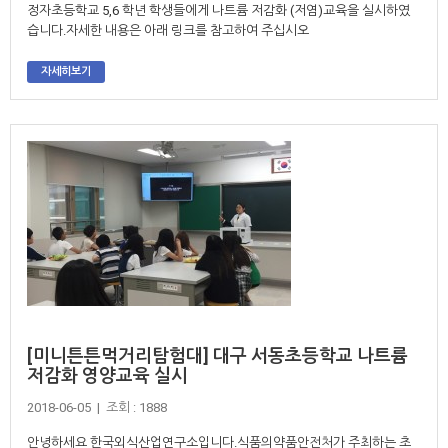
정자초등학교 5,6 학년 학생들에게 나트륨 저감화 (저염)교육을 실시하였
습니다.자세한 내용은 아래 링크를 참고하여 주십시오
자세히보기
[미니튼튼먹거리탐험대] 대구 서동초등학교 나트륨
저감화 영양교육 실시
2018-06-05 | 조회 : 1888
안녕하세요 한국외식산업연구소입니다.식품의약품안전처가 주최하는 초