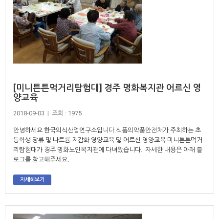
[미니튼튼먹거리탐험대] 경주 명화복지관 어르신 영
양교육
2018-09-03 | 조회 : 1975
안녕하세요 한국외식산업연구소입니다.식품의약품안전처가 주최하는 초
등학생 당류 및 나트륨 저감화 영양교육 및 어르신 영양교육 미니튼튼먹거
리탐험대가 경주 명화노인복지관에 다녀왔습니다. 자세한 내용은 아래 블
로그를 참고해주세요.
자세히보기