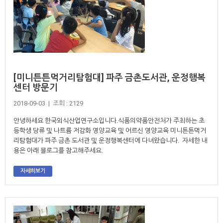
[미니튼튼먹거리탐험대] 파주 금촌도서관, 운정행복
센터 방문기
2018-09-03 | 조회 : 2129
안녕하세요 한국외식산업연구소입니다.식품의약품안전처가 주최하는 초
등학생 당류 및 나트륨 저감화 영양교육 및 어르신 영양교육 미니튼튼먹거
리탐험대가 파주 금촌 도서관 및 운정행복센터에 다녀왔습니다. 자세한 내
용은 아래 블로그를 참고해주세요.
자세히보기