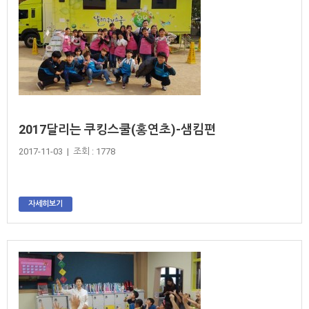
2017달리는 쿠킹스쿨(홍연초)-샘킴편
2017-11-03 | 조회 : 1778
자세히보기