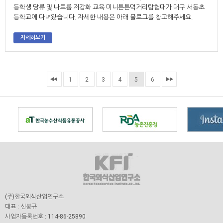
등학생 당류 및 나트륨 저감화 교육 미니튼튼먹거리탐험대가 대구 서동초
등학교에 다녀왔습니다. 자세한 내용은 아래 블로그를 참고해주세요.
자세히보기
1
2
3
4
5
6
(주)한국외식산업연구소
대표 : 신봉규
사업자등록번호 : 114-86-25890