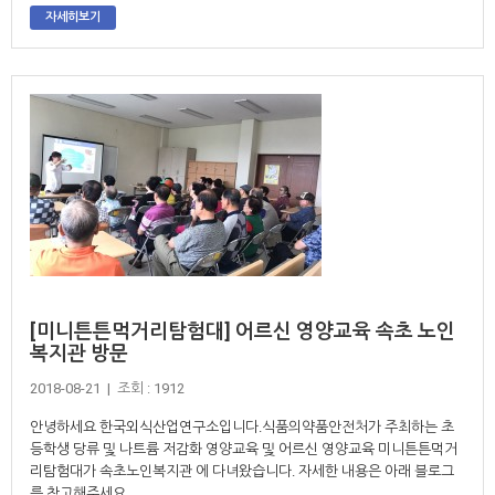
자세히보기
[미니튼튼먹거리탐험대] 어르신 영양교육 속초 노인
복지관 방문
2018-08-21 | 조회 : 1912
안녕하세요 한국외식산업연구소입니다.식품의약품안전처가 주최하는 초
등학생 당류 및 나트륨 저감화 영양교육 및 어르신 영양교육 미니튼튼먹거
리탐험대가 속초노인복지관 에 다녀왔습니다. 자세한 내용은 아래 블로그
를 참고해주세요.