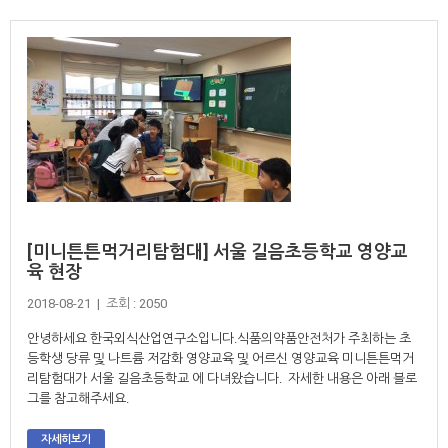
[미니튼튼먹거리탐험대] 서울 길음초등학교 영양교
육 현장
2018-08-21 | 조회 : 2050
안녕하세요 한국외식산업연구소입니다.식품의약품안전처가 주최하는 초
등학생 당류 및 나트륨 저감화 영양교육 및 어르신 영양교육 미니튼튼먹거
리탐험대가 서울 길음초등학교 에 다녀왔습니다. 자세한 내용은 아래 블로
그를 참고해주세요.
자세히보기