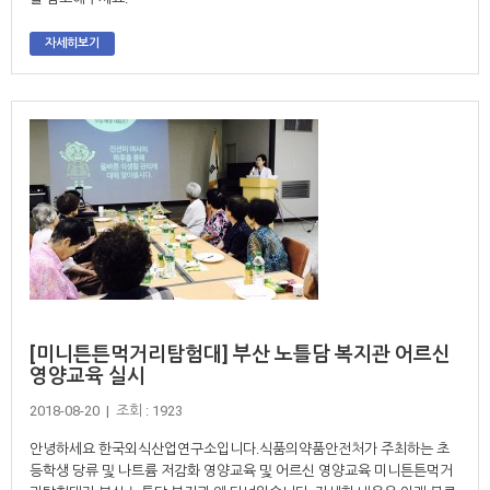
자세히보기
[미니튼튼먹거리탐험대] 부산 노틀담 복지관 어르신
영양교육 실시
2018-08-20 | 조회 : 1923
안녕하세요 한국외식산업연구소입니다.식품의약품안전처가 주최하는 초
등학생 당류 및 나트륨 저감화 영양교육 및 어르신 영양교육 미니튼튼먹거