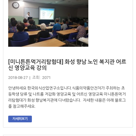
[미니튼튼먹거리탐험대] 화성 향남 노인 복지관 어르
신 영양교육 강의
2018-08-27 | 조회 : 2071
안녕하세요 한국외식산업연구소입니다.식품의약품안전처가 주최하는 초
등학생 당류 및 나트륨 저감화 영양교육 및 어르신 영양교육 미니튼튼먹거
리탐험대가 화성 향남복지관에 다녀왔습니다. 자세한 내용은 아래 블로그
를 참고해주세요.
자세히보기