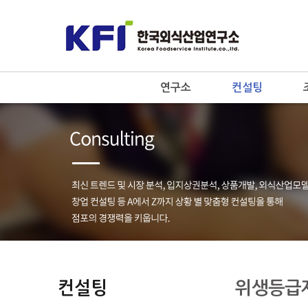
연구소
컨설팅
컨설팅
위생등급