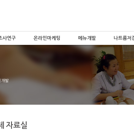
조사연구
온라인마케팅
메뉴개발
나트륨저
제 자료실