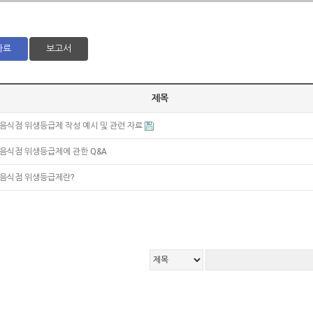
자료
보고서
제목
음식점 위생등급제 작성 예시 및 관련 자료
음식점 위생등급제에 관한 Q&A
음식점 위생등급제란?