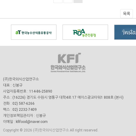
목록
(주)한국외식산업연구소
대표 : 신봉규
사업자등록번호 : 114-86-25890
주소 : (16226) 경기도 수원시 영통구 대학4로 17 에이스광교타워1 808호 (본사)
전화 : 02) 587-6266
팩스 : 02) 2232-7409
개인정보책임관리자 : 신봉규
이메일 : kfifood@naver.com
Copyright © 2026 (주)한국외식산업연구소 All right reserved.