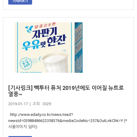
자세히보기
[기사링크] 빽투터 퓨처 2019년에도 이어질 뉴트로
열풍~
2019-01-17 | 조회 : 3029
http://www.edaily.co.kr/news/read?
newsId=03988486622358376&mediaCodeNo=257&OutLnkChk=Y (*
사용이미지: 담터)