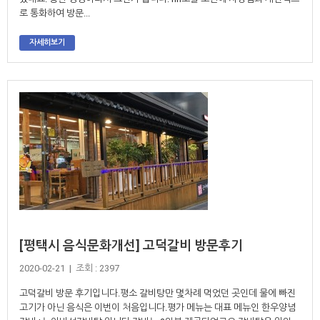
로 통화하여 방문...
자세히보기
[평택시 음식문화개선] 고덕갈비 방문후기
2020-02-21 | 조회 : 2397
고덕갈비 방문 후기입니다.평소 갈비탕만 몇차례 먹었던 곳인데 물에 빠진
고기가 아닌 음식은 이번이 처음입니다.평가 메뉴는 대표 메뉴인 한우양념