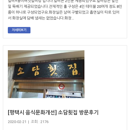
갈비+능이버섯갈비탕 입니다.갈비는 2인분 제공되었구요.갈비탕은 일인
일 뚝배기 제공되었습니다.전체적인 홀 구성은 4인 테이블 20여개 정도 8인
룸이 하나로 구성되었구요.화장실은 남여 구별되었고 흡연실이 따로 있어
서 화장실에 담배 냄새는 없었습니다.화장...
자세히보기
[평택시 음식문화개선] 소담횟집 방문후기
2020-02-21 | 조회 : 2176