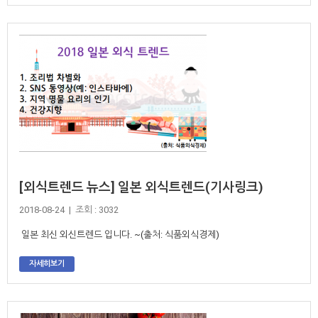
[외식트렌드 뉴스] 일본 외식트렌드(기사링크)
2018-08-24 | 조회 : 3032
일본 최신 외신트렌드 입니다. ~(출처: 식품외식경제)
자세히보기