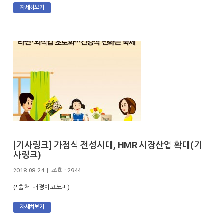
자세히보기
[기사링크] 가정식 전성시대, HMR 시장산업 확대(기
사링크)
2018-08-24 | 조회 : 2944
(*출처: 매경이코노미)
자세히보기