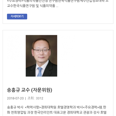
<주요경력>식품의약품안전청 연구원한국식품연구원제주산업정보대학 조
교수한국식품연구원 및 식품의약품 ...
자세히보기
송흥규 교수 (자문위원)
2018-07-20 | 조회 : 3312
송흥규 박사 <학력사항>경희대학원 호텔경영학과 박사<주요경력>現 한
화 연회영업팀 과장 한국안리안트 대표고문 경희대학교 관광과 강사 호텔