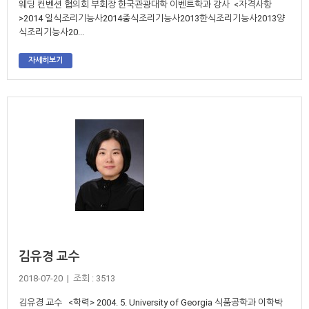
웨딩 컨벤션 협의회 부회장 한국관광대학 이벤트학과 강사 <자격사항
>2014 일식조리기능사2014중식조리기능사2013한식조리기능사2013양
식조리기능사20...
자세히보기
김유경 교수
2018-07-20 | 조회 : 3513
김유경 교수 <학력> 2004. 5. University of Georgia 식품공학과 이학박