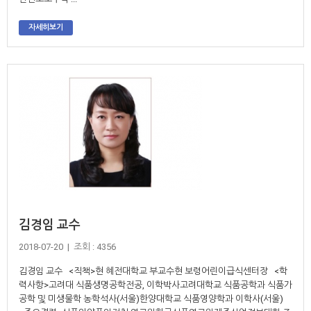
자세히보기
김경임 교수
2018-07-20 | 조회 : 4356
​김경임 교수 <직책>현 혜전대학교 부교수현 보령어린이급식센터장 <학
력사항>고려대 식품생명공학전공, 이학박사고려대학교 식품공학과 식품가
공학 및 미생물학 농학석사(서울)한양대학교 식품영양학과 이학사(서울)