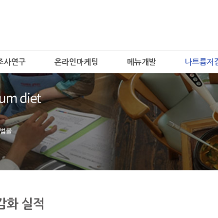
조사연구
온라인마케팅
메뉴개발
나트륨저
감화 실적