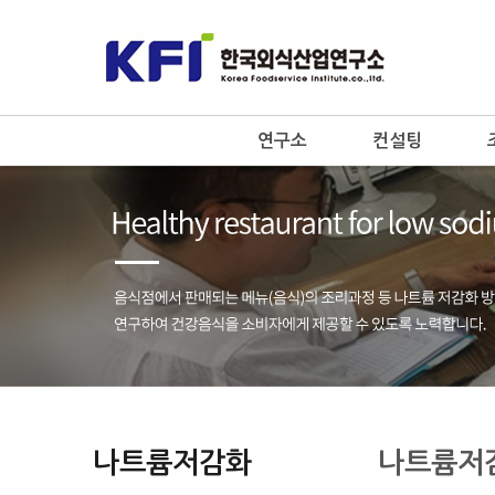
연구소
컨설팅
나트륨저감화
나트륨저