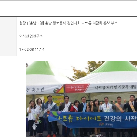
현장 | [충남도청] 충남 향토음식 경연대회 나트륨 저감화 홍보 부스
외식산업연구소
17-02-08 11:14