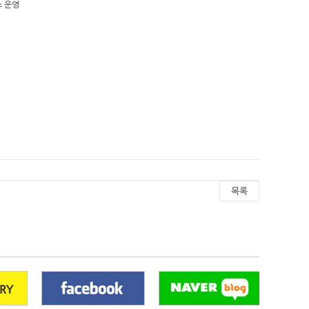
스 운영
목록