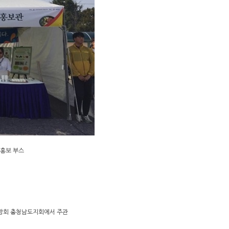
 홍보 부스
중앙회 충청남도지회에서 주관