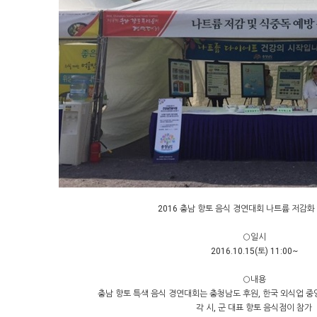
2016 충남 향토 음식 경연대회 나트륨 저감화
○일시
2016.10.15(토) 11:00~
○내용
충남 향토 특색 음식 경연대회는 충청남도 후원, 한국 외식업 
각 시, 군 대표 향토 음식점이 참가