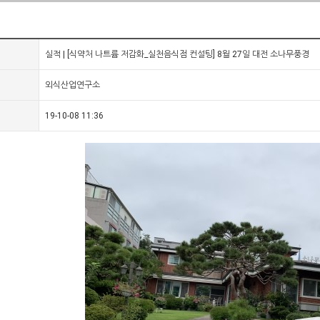
실적 | [식약처 나트륨 저감화_실천음식점 컨설팅] 8월 27일 대전 소나무풍경
외식산업연구소
19-10-08 11:36