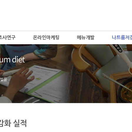
조사연구
온라인마케팅
메뉴개발
나트륨저
감화 실적