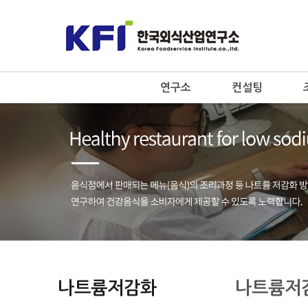
연구소
컨설팅
나트륨저감화
나트륨저