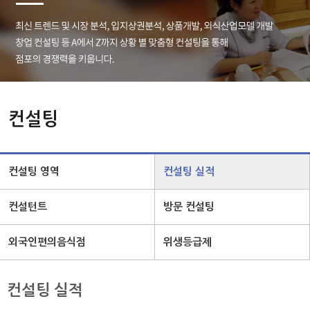
컨설팅
컨설팅 영역
컨설팅 실적
컨설턴트
방문 컨설팅
외국인편의음식점
위생등급제
컨설팅 실적