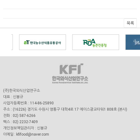
목록
(주)한국외식산업연구소
대표 : 신봉규
사업자등록번호 : 114-86-25890
주소 : (16226) 경기도 수원시 영통구 대학4로 17 에이스광교타워1 808호 (본사)
전화 : 02) 587-6266
팩스 : 02) 2232-7409
개인정보책임관리자 : 신봉규
이메일 : kfifood@naver.com