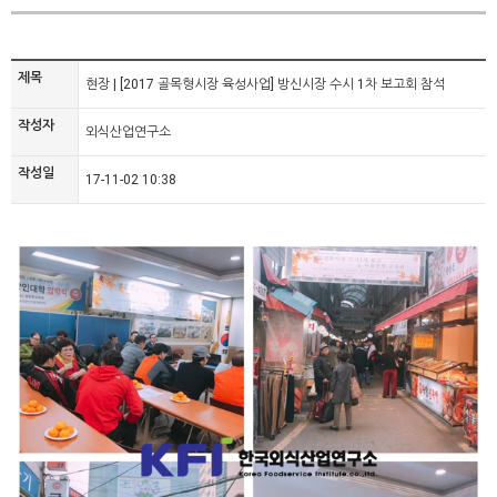
제목
현장 | [2017 골목형시장 육성사업] 방신시장 수시 1차 보고회 참석
작성자
외식산업연구소
작성일
17-11-02 10:38