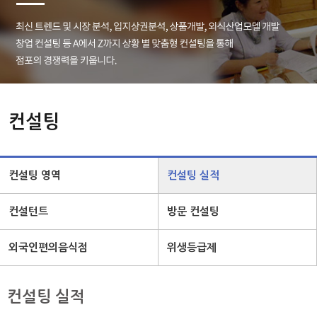
컨설팅
컨설팅 영역
컨설팅 실적
컨설턴트
방문 컨설팅
외국인편의음식점
위생등급제
컨설팅 실적