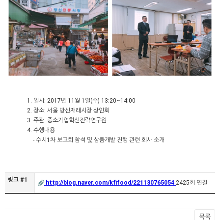
1. 일시: 2017년 11월 1일(수) 13:20~14:00
2. 장소: 서울 방신재래시장 상인회
3. 주관: 중소기업혁신전략연구원
4. 수행내용
- 수시1차 보고회 참석 및 상품개발 진행 관련 회사 소개
링크 #1
http://blog.naver.com/kfifood/221130765054
2425회 연결
목록