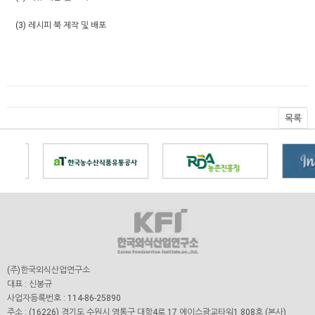
(3) 레시피 북 제작 및 배포
목록
(주)한국외식산업연구소
대표 : 신봉규
사업자등록번호 : 114-86-25890
주소 : (16226) 경기도 수원시 영통구 대학4로 17 에이스광교타워1 808호 (본사)