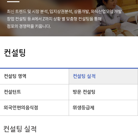
컨설팅
컨설팅 영역
컨설팅 실적
컨설턴트
방문 컨설팅
외국인편의음식점
위생등급제
컨설팅 실적