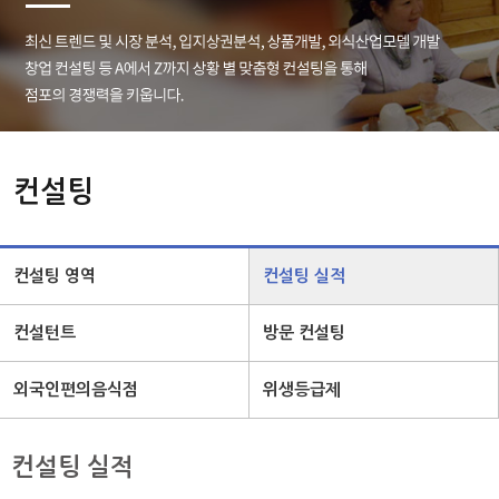
컨설팅
컨설팅 영역
컨설팅 실적
컨설턴트
방문 컨설팅
외국인편의음식점
위생등급제
컨설팅 실적