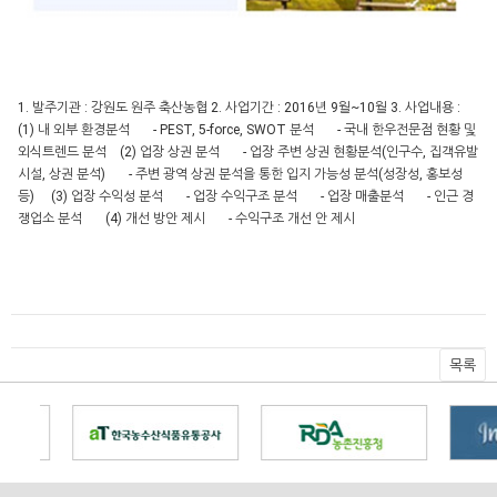
1. 발주기관 : 강원도 원주 축산농협
2. 사업기간 : 2016년 9월~10월
3. 사업내용 :
(1) 내 외부 환경분석
- PEST, 5-force, SWOT 분석
- 국내 한우전문점 현황 및
외식트렌드 분석
(2) 업장 상권 분석
- 업장 주변 상권 현황분석(인구수, 집객유발
시설, 상권 분석)
- 주변 광역 상권 분석을 통한 입지 가능성 분석(성장성, 홍보성
등)
(3) 업장 수익성 분석
- 업장 수익구조 분석
- 업장 매출분석
- 인근 경
쟁업소 분석
(4) 개선 방안 제시
- 수익구조 개선 안 제시
목록