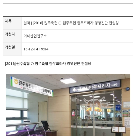
제목
실적 | [2016] 원주축협 ○ 원주축협 한우프라자 경영진단 컨설팅
작성자
외식산업연구소
작성일
16-12-14 19:34
[2016] 원주축협 ○ 원주축협 한우프라자 경영진단 컨설팅