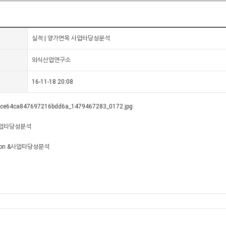
실적 | 양가면옥 사업타당성분석
외식산업연구소
16-11-18 20:08
사업타당성분석
tion &사업타당성분석