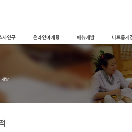
조사연구
온라인마케팅
메뉴개발
나트륨저
적