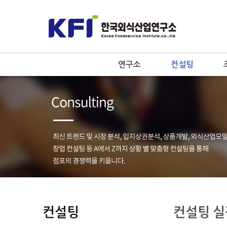
연구소
컨설팅
컨설팅
컨설팅 실