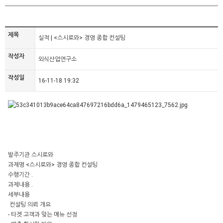
제목
실적 | <스시로와> 경영 종합 컨설팅
작성자
외식산업연구소
작성일
16-11-18 19:32
발주기관 스시로와
과제명 <스시로와> 경영 종합 컨설팅
수행기간 .
과제내용 .
세부내용
컨설팅 의뢰 개요
- 타겟 고객과 맞는 메뉴 선정