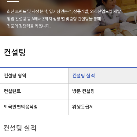
컨설팅
컨설팅 영역
컨설팅 실적
컨설턴트
방문 컨설팅
외국인편의음식점
위생등급제
컨설팅 실적