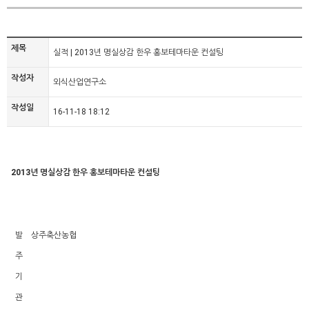
제목
실적 | 2013년 명실상감 한우 홍보테마타운 컨설팅
작성자
외식산업연구소
작성일
16-11-18 18:12
2013년 명실상감 한우 홍보테마타운 컨설팅
발
상주축산농협
주
기
관