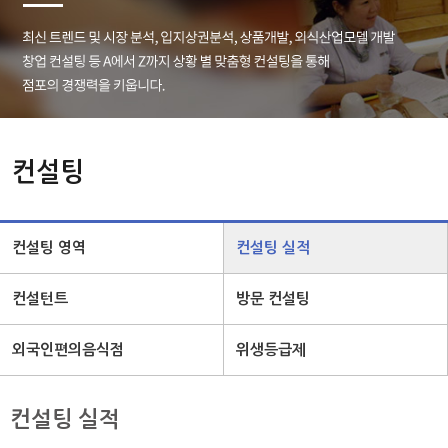
컨설팅
컨설팅 영역
컨설팅 실적
컨설턴트
방문 컨설팅
외국인편의음식점
위생등급제
컨설팅 실적