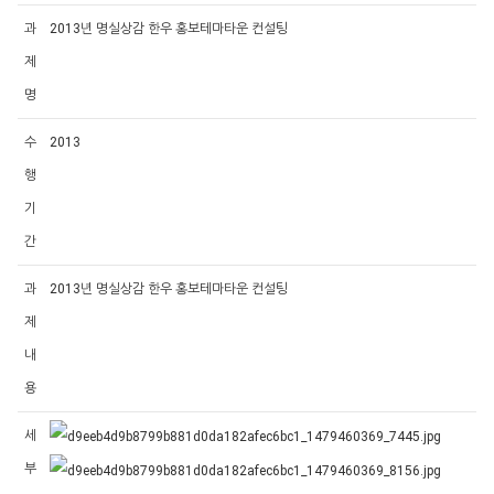
과
2013년 명실상감 한우 홍보테마타운 컨설팅
제
명
수
2013
행
기
간
과
2013년 명실상감 한우 홍보테마타운 컨설팅
제
내
용
세
부