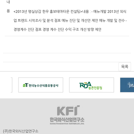
내
용
<2013년 명실상감 한우 홍보테마타운 컨설팅>
내용 :
- 메뉴개발
2013년 외식
업 트렌드
시작조사 및 분석
점포 메뉴 진단 및 개선안 제안
메뉴 개발 및 전수
-
경영계수 진단
점포 경영 계수 진단
수익 구조 개선 방향 제안
목록
(주)한국외식산업연구소