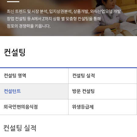
컨설팅
컨설팅 영역
컨설팅 실적
컨설턴트
방문 컨설팅
외국인편의음식점
위생등급제
컨설팅 실적