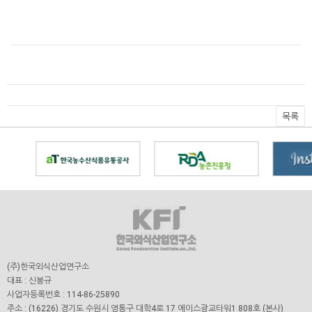
목록
(주)한국외식산업연구소
대표 : 신봉규
사업자등록번호 : 114-86-25890
주소 : (16226) 경기도 수원시 영통구 대학4로 17 에이스광교타워1 808호 (본사)