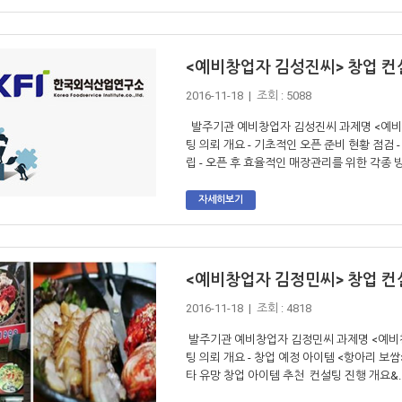
<예비창업자 김성진씨> 창업 컨
2016-11-18 | 조회 : 5088
발주기관 예비창업자 김성진씨 과제명 <예비창
팅 의뢰 개요 - 기초적인 오픈 준비 현황 점검
립 - 오픈 후 효율적인 매장관리를 위한 각종 방안
자세히보기
<예비창업자 김정민씨> 창업 컨
2016-11-18 | 조회 : 4818
발주기관 예비창업자 김정민씨 과제명 <예비창
팅 의뢰 개요 - 창업 예정 아이템 <항아리 
타 유망 창업 아이템 추천 컨설팅 진행 개요&..