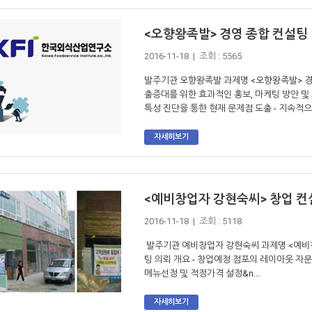
<오향왕족발> 경영 종합 컨설팅
2016-11-18 | 조회 : 5565
발주기관 오향왕족발 과제명 <오향왕족발> 경영 
출증대를 위한 효과적인 홍보, 마케팅 방안 및
특성 진단을 통한 현재 문제점 도출 - 지속적으로
자세히보기
<예비창업자 강현숙씨> 창업 컨
2016-11-18 | 조회 : 5118
발주기관 예비창업자 강현숙씨 과제명 <예비창
팅 의뢰 개요 - 창업예정 점포의 레이아웃 자문 
메뉴선정 및 적정가격 설정&n...
자세히보기