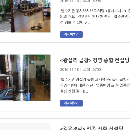
2016-11-18 | 조회 : 5995
발주기관 홍샤브샤브 과제명 <홍샤브샤브> 경영
의뢰 개요 - 경영전반에 대한 진단 - 업종변경
성 검토 컨설팅 진...
자세히보기
<왕십리 곱창> 경영 종합 컨설팅
2016-11-18 | 조회 : 6700
발주기관 왕십리 곱창 과제명 <왕십리 곱창> 경
경영전반에 대한 진단 - 업종변경 or 현 업종
설팅 진행 결과&...
자세히보기
<김윤경씨> 업종 전환 컨설팅