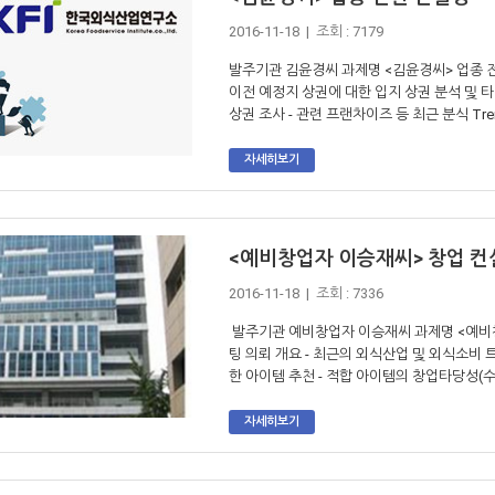
2016-11-18 | 조회 : 7179
발주기관 김윤경씨 과제명 <김윤경씨> 업종 전환
이전 예정지 상권에 대한 입지 상권 분석 및 타
상권 조사 - 관련 프랜차이즈 등 최근 분식 Tren
자세히보기
<예비창업자 이승재씨> 창업 컨
2016-11-18 | 조회 : 7336
발주기관 예비창업자 이승재씨 과제명 <예비창
팅 의뢰 개요 - 최근의 외식산업 및 외식소비 트
한 아이템 추천 - 적합 아이템의 창업타당성(수익
자세히보기