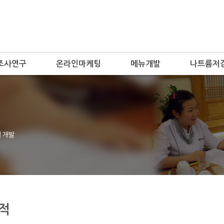
조사연구
온라인마케팅
메뉴개발
나트륨저
적