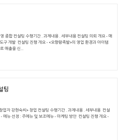
종합 컨설팅 수행기간 . 과제내용 . 세부내용 컨설팅 의뢰 개요 - 매
 도구 개발 컨설팅 진행 개요 - <오향왕족발>의 영업 환경과 아이템
 매출을 신...
설팅
업자 강현숙씨> 창업 컨설팅 수행기간 . 과제내용 . 세부내용 컨설
- 메뉴 선정 : 주메뉴 및 보조메뉴 - 마케팅 방안 컨설팅 진행 개요 -