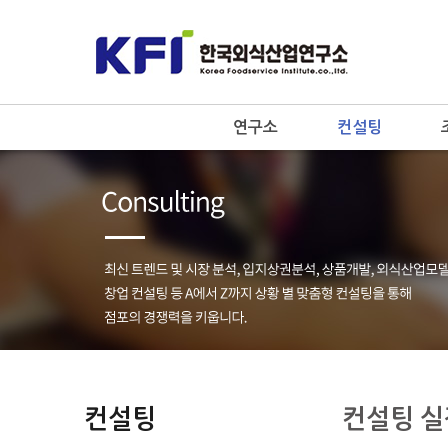
연구소
컨설팅
컨설팅
컨설팅 실