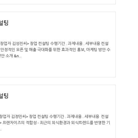
설팅
업자 김성진씨> 창업 컨설팅 수행기간 . 과제내용 . 세부내용 컨설
 - 안정적인 오픈 및 매출 극대화를 위한 효과적인 홍보, 마케팅 방안 수
 소개 &n...
설팅
업자 김정민씨> 창업 컨설팅 수행기간 . 과제내용 . 세부내용 컨설
보쌈> 프랜차이즈의 적합성 - 최근의 외식환경과 외식트렌드를 반영한 기
.