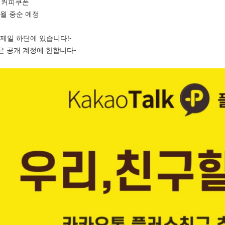
스 커피쿠폰
2월 중순 예정
은 제일 하단에 있습니다!-
은 공개 계정에 한합니다-