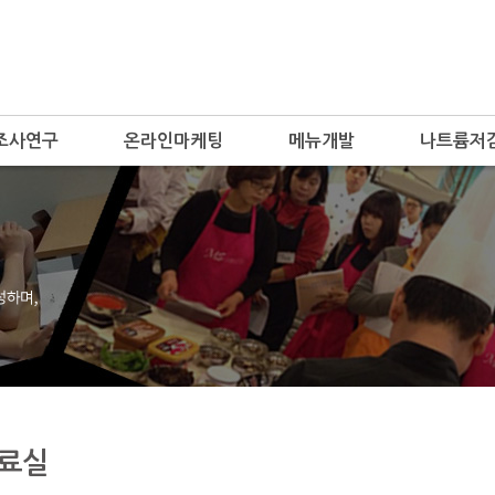
조사연구
온라인마케팅
메뉴개발
나트륨저
자료실