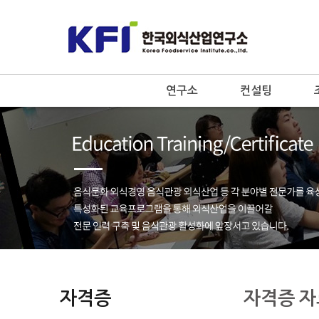
연구소
컨설팅
자격증
자격증 