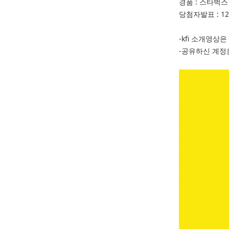
경품 : 스타벅
당첨자발표 : 1
-kfi 소개영상
-공유하신 계정