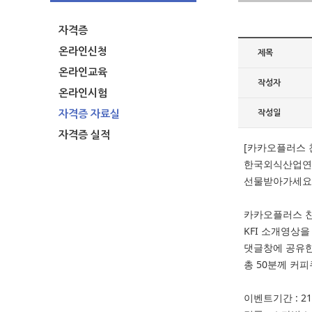
자격증
온라인신청
제목
온라인교육
작성자
온라인시험
자격증 자료실
작성일
자격증 실적
[카카오플러스 
한국외식산업연
선물받아가세요
카카오플러스 
KFI 소개영상을
댓글창에 공유한 
총 50분께 커
이벤트기간 : 21.1