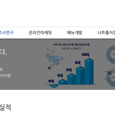
조사연구
온라인마케팅
메뉴개발
나트륨저
 실적