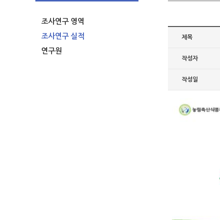
조사연구 영역
조사연구 실적
제목
연구원
작성자
작성일