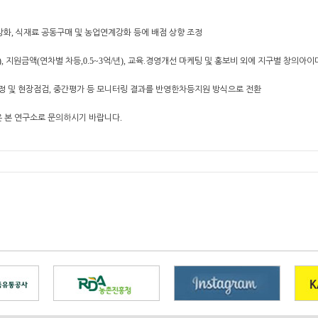
강화
,
식재료 공동구매 및 농업연계강화 등에 배점 상향 조정
),
지원금액
(
연차별 차등
,0.5~3
억
/
년
),
교육
․
경영개선 마케팅 및 홍보비 외에 지구별 창의아이
정 및 현장점검
,
중간평가 등 모니터링 결과를 반영한차등지원 방식으로 전환
 본 연구소로 문의하시기 바랍니다
.