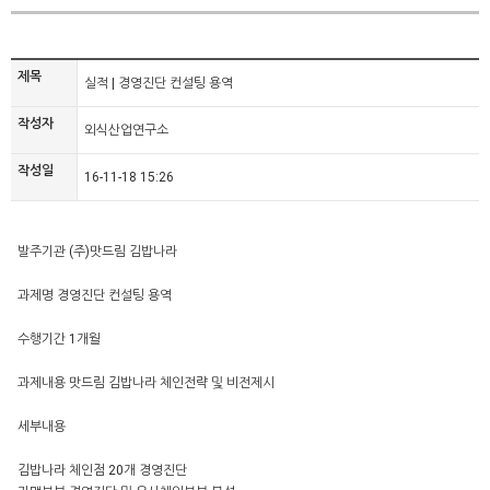
제목
실적 | 경영진단 컨설팅 용역
작성자
외식산업연구소
작성일
16-11-18 15:26
발주기관 (주)맛드림 김밥나라
과제명 경영진단 컨설팅 용역
수행기간 1개월
과제내용 맛드림 김밥나라 체인전략 및 비전제시
세부내용
김밥나라 체인점 20개 경영진단