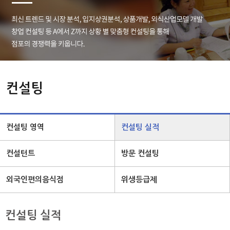
컨설팅
컨설팅 영역
컨설팅 실적
컨설턴트
방문 컨설팅
외국인편의음식점
위생등급제
컨설팅 실적