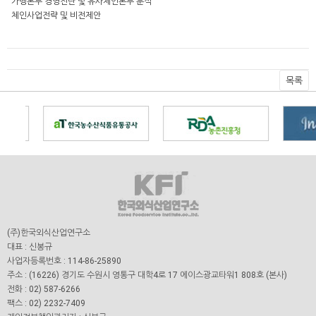
가맹본부 경영진단 및 유사체인본부 분석
체인사업전략 및 비전제안
목록
(주)한국외식산업연구소
대표 : 신봉규
사업자등록번호 : 114-86-25890
주소 : (16226) 경기도 수원시 영통구 대학4로 17 에이스광교타워1 808호 (본사)
전화 : 02) 587-6266
팩스 : 02) 2232-7409