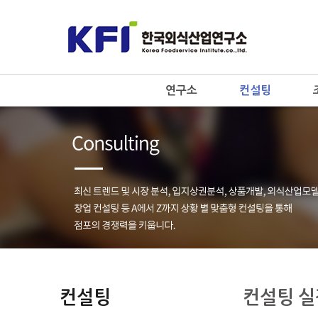
연구소
컨설팅
컨설팅
컨설팅 실