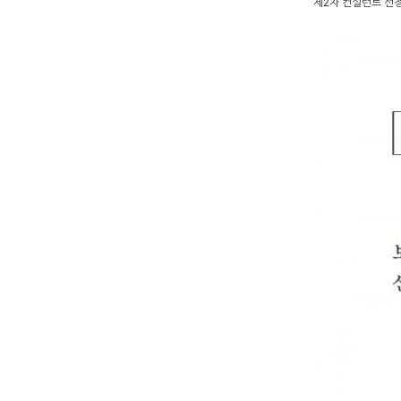
제2차 컨설턴트 선