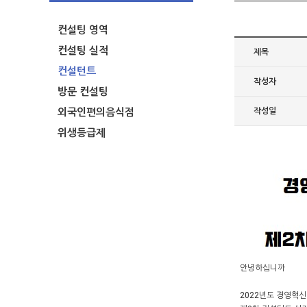
컨설팅 영역
컨설팅 실적
제목
컨설턴트
작성자
방문 컨설팅
외국인편의음식점
작성일
위생등급제
안녕하십니까
2022년도 경영혁