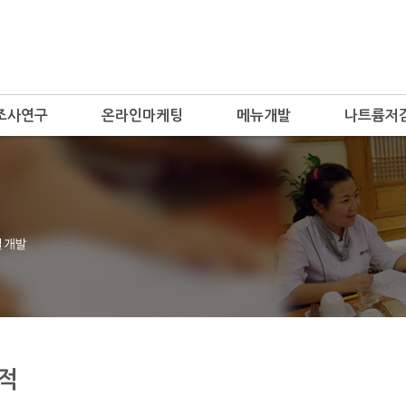
조사연구
온라인마케팅
메뉴개발
나트륨저
적