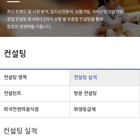
컨설팅
컨설팅 영역
컨설팅 실적
컨설턴트
방문 컨설팅
외국인편의음식점
위생등급제
컨설팅 실적