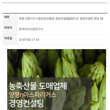
제목
현장 | [경기도시장상권진흥원 경영컨설팅]2021년 경영컨설팅 현장 26
작성자
한국외식산업연구소
작성일
21-07-02 17:14