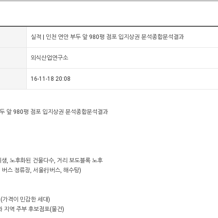
실적 | 인천 연안 부두 앞 980평 점포 입지상권 분석종합분석결과
외식산업연구소
16-11-18 20:08
부두 앞 980평 점포 입지상권 분석종합분석결과
: 위생, 노후화된 건물다수, 거리 보도블록 노후
, 버스 정류장, 서울行버스, 해수탕)
% (가격이 민감한 세대)
와 지역 주부 후보점포(물건)