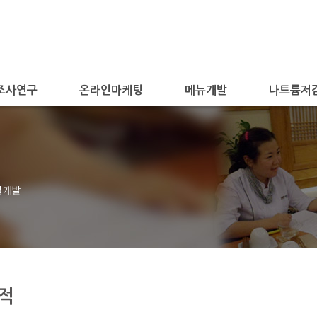
조사연구
온라인마케팅
메뉴개발
나트륨저
적