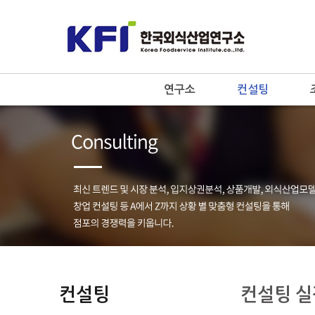
연구소
컨설팅
컨설팅
컨설팅 실