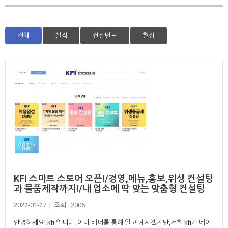
전체
실적
컨설턴트
현장
KFI 스마트 스토어 오픈!/경영,메뉴,홍보,위생 컨설팅
과 물품제작까지!/내 업소에 딱 맞는 맞춤형 컨설팅
2022-01-27 | 조회 : 2005
안녕하세요! kfi 입니다. 이미 배너를 통해 알고 계시겠지만,저희 kfi가 네이