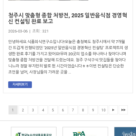
청주시 맞춤형 종합 처방전, 2025 일반음식점 경영혁
신 컨설팅 완료 보고
2026-03-06 | 조회 : 321
안녕하세요.식품외식연구소입니다!​오늘은 충청북도 청주시에서 약 7개월
간 뜨겁게 진행되었던 ‘2025년 일반음식점 경영혁신 컨설팅’ 프로젝트의 생
생한 완료 후기를 가지고 왔어요!무려 20곳의 업소를 하나하나 찾아다니며
맞춤형 종합 처방전을 전달해 드렸는데요. 청주 구석구석 맛집들을 찾아다
니느라 정말 부지런히 발로 뛴 시간이었습니다ㅎㅎ​이번 컨설팅은 단순한
조언을 넘어, 사장님들의 가려운 곳을 ...
자세히보기
1
2
3
4
5
6
7
8
9
10