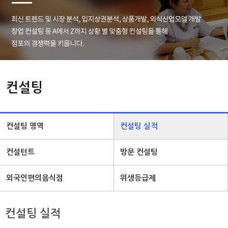
컨설팅
컨설팅 영역
컨설팅 실적
컨설턴트
방문 컨설팅
외국인편의음식점
위생등급제
컨설팅 실적