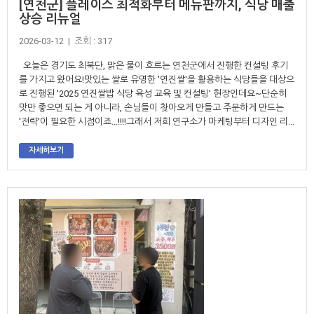
[연천군] 플레이스 최적화부터 메뉴판까지, 식당 매출
상승 리뉴얼
2026-03-12 | 조회 : 317
​ 오늘은 경기도 최북단, 맑은 물이 흐르는 연천군에서 진행한 컨설팅 후기
를 가지고 왔어요!맛있는 쌀로 유명한 '연진쌀'을 활용하는 식당들을 대상으
로 진행된 '2025 연진쌀밥 식당 육성 교육 및 컨설팅' 현장인데요~단순히
맛만 좋으면 되는 게 아니라, 손님들이 찾아오게 만들고 주문하게 만드는
'전략'이 필요한 시점이죠...!!!!그래서 저희 연구소가 마케팅부터 디자인 리...
자세히보기