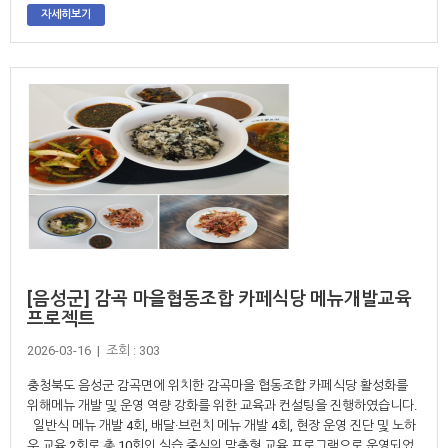
자세히보기
[음성군] 감곡 마을협동조합 카페식당 메뉴개발교육
프로젝트
2026-03-16 | 조회 : 303
충청북도 음성군 감곡면에 위치한 감곡마을 협동조합 카페식당 활성화를
위해메뉴 개발 및 운영 역량 강화를 위한 교육과 컨설팅을 진행하였습니다.
일반식 메뉴 개발 4회, 배달·브런치 메뉴 개발 4회, 현장 운영 진단 및 노하
우 교육 2회로 총 10회인 실습 중심의 맞춤형 교육 프로그램으로 운영되었