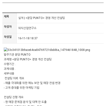
제목
실적 | <분당 PUNTO> 경영 개선 컨설팅
작성자
외식산업연구소
작성일
16-11-18 18:37
발주기관 분당 PUNTO
과제명 <분당 PUNTO> 경영 개선 컨설팅
수행기간 .
과제내용 .
세부내용
컨설팅 의뢰 개요
- 매출 극대화를 위한 메뉴 보안 및 매장 컨셉 변경
- 고객 증대를 위한 마케팅 기법
컨설팅 진행 개요
- 현 매장 문제점 분석 및 대책 안 도출