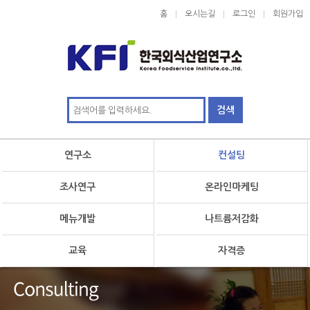
홈
오시는길
로그인
회원가입
연구소
컨설팅
조사연구
온라인마케팅
메뉴개발
나트륨저감화
교육
자격증