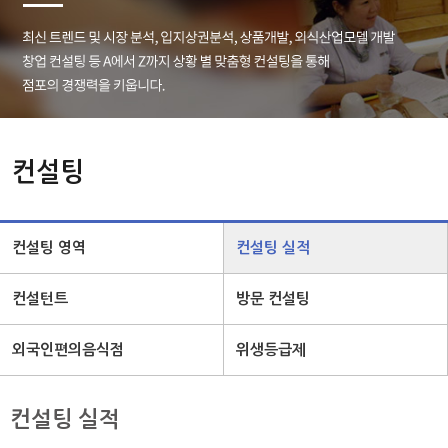
컨설팅
컨설팅 영역
컨설팅 실적
컨설턴트
방문 컨설팅
외국인편의음식점
위생등급제
컨설팅 실적